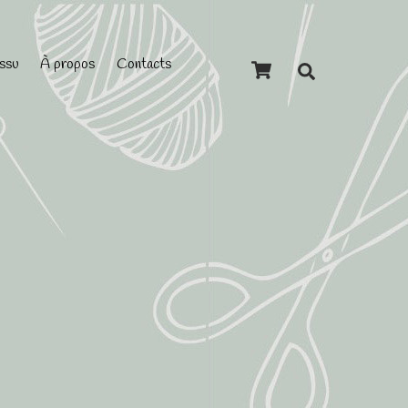
Cart
issu
À propos
Contacts