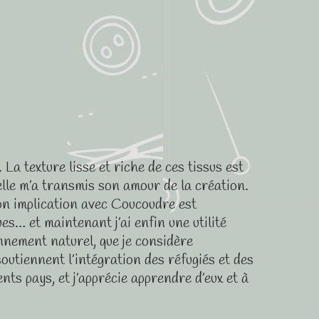
a texture lisse et riche de ces tissus est
’elle m’a transmis son amour de la création.
 Mon implication avec Coucoudre est
es… et maintenant j’ai enfin une utilité
nnement naturel, que je considère
outiennent l’intégration des réfugiés et des
nts pays, et j’apprécie apprendre d’eux et à