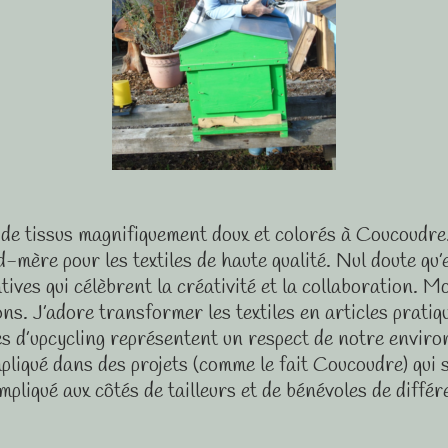
e tissus magnifiquement doux et colorés à Coucoudre. L
d-mère pour les textiles de haute qualité. Nul doute qu
iatives qui célèbrent la créativité et la collaboration.
ns. J’adore transformer les textiles en articles pratiqu
es d’upcycling représentent un respect de notre enviro
pliqué dans des projets (comme le fait Coucoudre) qui s
mpliqué aux côtés de tailleurs et de bénévoles de différe