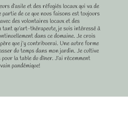
s d’asile et des réfugiés locaux qui va de
 partie de ce que nous faisons est toujours
 avec des volontaires locaux et des
 tant qu’art-thérapeute, je suis intéressé à
continuellement dans ce domaine. Je crois
père que j’y contribuerai. Une autre forme
passer du temps dans mon jardin. Je cultive
s pour la table du dîner. J’ai récemment
evain pandémique!