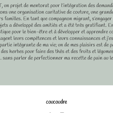
 un projet de mentorat pour l’intégration des demandeur
ons une organisation caritative de couture, une grande
eurs familles. En tant que compagnon migrant, s’engager
ets a développé des amitiés et a été très gratifiant. En
istique pour le bien-être et à développer et apprendre 
agent leurs compétences et leurs connaissances et j’es
 partie intégrante de ma vie; un de mes plaisirs est de 
 des herbes pour faire des thés et des fruits et légume
sans parler de perfectionner ma recette de pain au l
coucoudre