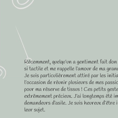
Récemment, quelqu’un a gentiment fait don d
si tactile et me rappelle l’amour de ma gran
Je suis particulièrement attiré par les init
l’occasion de réunir plusieurs de mes passio
pour ma réserve de tissus ! Ces petits gest
extrêmement précieux. J’ai longtemps été im
demandeurs d’asile. Je suis heureux d’être i
leur sujet.