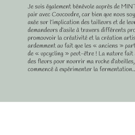
Je suis également bénévole auprès de MINT,
pair avec Coucoudre, car bien que nous soy
axée sur l’implication des tailleurs et de l
demandeurs d’asile à travers différents proj
promouvoir la créativité et la création art
ardemment au fait que les « anciens » part
de « upcycling » peut-être ! La nature fait
des fleurs pour nourrir ma ruche d’abeilles,
commencé à expérimenter la fermentation… 