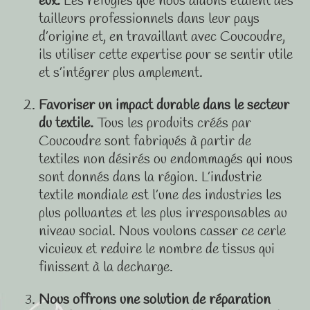
eux.
Les réfugiés que nous aidons étaient des
tailleurs professionnels dans leur pays
d’origine et, en travaillant avec Coucoudre,
ils utiliser cette expertise pour se sentir utile
et s’intégrer plus amplement.
Favoriser un impact durable dans le secteur
du textile.
Tous les produits créés par
Coucoudre sont fabriqués à partir de
textiles non désirés ou endommagés qui nous
sont donnés dans la région. L’industrie
textile mondiale est l’une des industries les
plus polluantes et les plus irresponsables au
niveau social. Nous voulons casser ce cerle
vicuieux et reduire le nombre de tissus qui
finissent à la decharge.
Nous offrons une solution de réparation