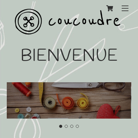
Cart
Men
BIENVENUE